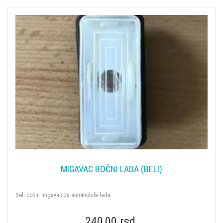
MIGAVAC BOČNI LADA (BELI)
Beli bočni migavac za automobile lada.
240,00 rsd