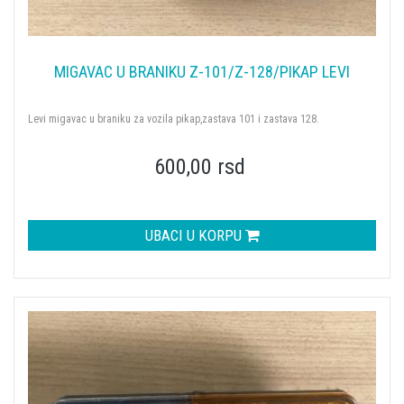
MIGAVAC U BRANIKU Z-101/Z-128/PIKAP LEVI
Levi migavac u braniku za vozila pikap,zastava 101 i zastava 128.
600,00 rsd
UBACI U KORPU