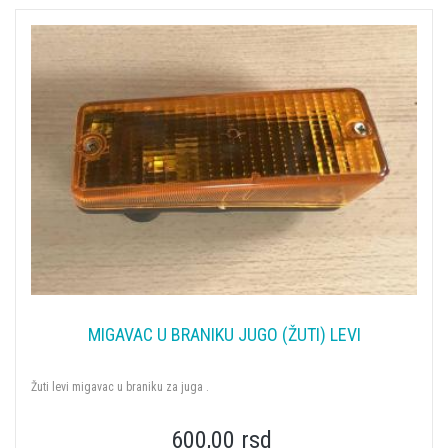
MIGAVAC U BRANIKU JUGO (ŽUTI) LEVI
Žuti levi migavac u braniku za juga .
600,00 rsd