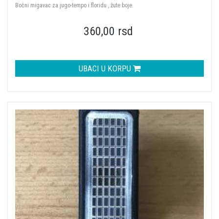
Bočni migavac za jugo-tempo i floridu , žute boje.
360,00 rsd
UBACI U KORPU