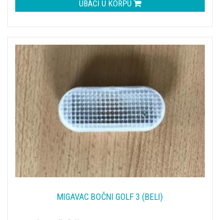
UBACI U KORPU
MIGAVAC BOČNI GOLF 3 (BELI)