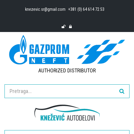
knezevic.sr@gmail.com
+381 (0) 64 614 72 53
AUTHORIZED DISTRIBUTOR