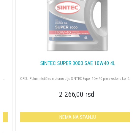
SINTEC SUPER 3000 SAE 10W40 4L
OPIS: -Polumintetičko motorno ulje SINTEC Super 10w-40 proizvedeno koriš...
2 266,00 rsd
NEMA NA STANJU