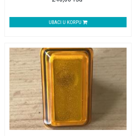
UBACI U KORPU