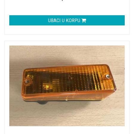
UBACI U KORPU