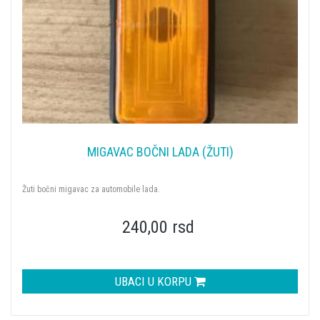
MIGAVAC BOČNI LADA (ŽUTI)
Žuti bočni migavac za automobile lada.
240,00 rsd
UBACI U KORPU