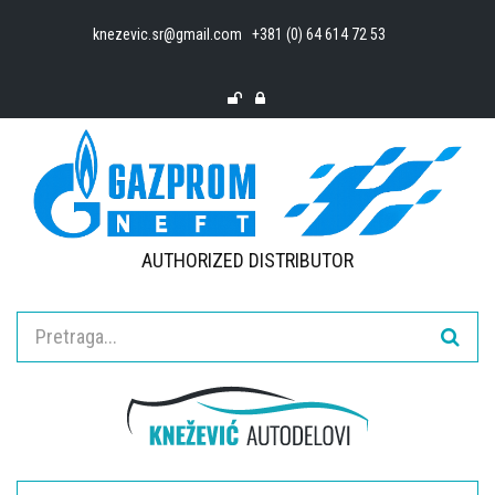
knezevic.sr@gmail.com
+381 (0) 64 614 72 53
AUTHORIZED DISTRIBUTOR