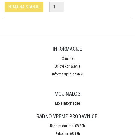
NEMA NA STANJU
INFORMACIJE
O nama
Uslovi korišćenja
Informacije o dostavi
MOJ NALOG
Moje informacije
RADNO VREME PRODAVNICE:
Radnim danima: 08-20h
Subotom: 08-18h