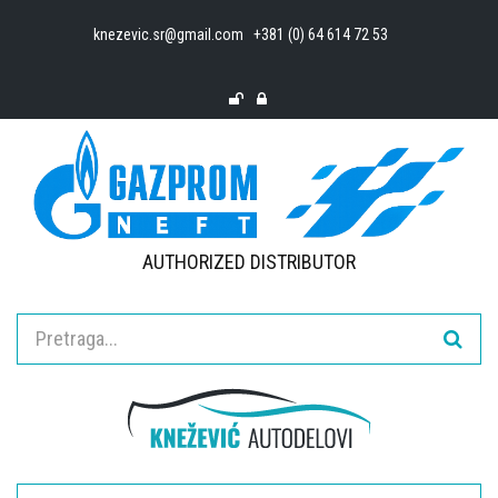
knezevic.sr@gmail.com
+381 (0) 64 614 72 53
AUTHORIZED DISTRIBUTOR