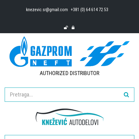
knezevic.sr@gmail.com
+381 (0) 64 614 72 53
AUTHORIZED DISTRIBUTOR