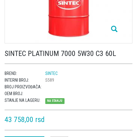
SINTEC PLATINUM 7000 5W30 C3 60L
BREND:
SINTEC
INTERNI BROJ:
S589
BROJ PROIZVOĐAČA:
OEM BROJ:
STANJE NA LAGERU:
NA STANJU
43 758,00 rsd