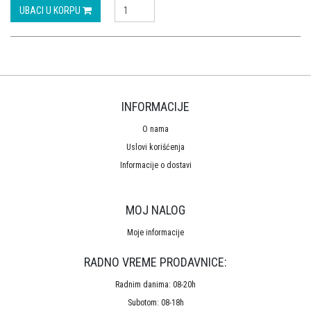
UBACI U KORPU
INFORMACIJE
O nama
Uslovi korišćenja
Informacije o dostavi
MOJ NALOG
Moje informacije
RADNO VREME PRODAVNICE:
Radnim danima: 08-20h
Subotom: 08-18h