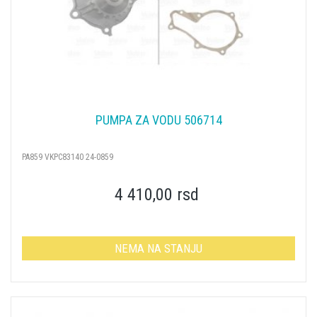
PUMPA ZA VODU 506714
PA859 VKPC83140 24-0859
4 410,00 rsd
NEMA NA STANJU