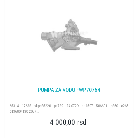
PUMPA ZA VODU FWP70764
65314 17638 vkpc85220 pa729 24-0729 aq1507 506601 o260 o265
6136004130 2057...
4 000,00 rsd