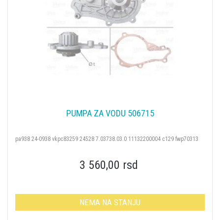
PUMPA ZA VODU 506715
pa938 24-0938 vkpc83259 24528 7.03738.03.0 11132200004 c129 fwp70313
3 560,00 rsd
NEMA NA STANJU