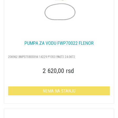
PUMPA ZA VODU FWP70022 FLENOR
206962 8MP375800394 14229 P1053 PA672 24-0672
2 620,00 rsd
NEMA NA STANJU