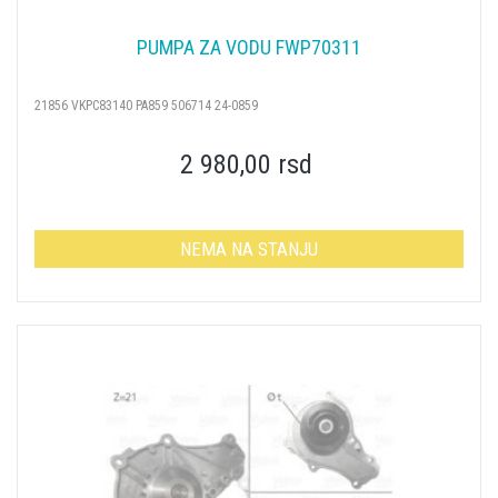
PUMPA ZA VODU FWP70311
21856 VKPC83140 PA859 506714 24-0859
2 980,00 rsd
NEMA NA STANJU