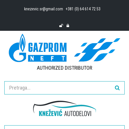
knezevic.sr@gmail.com
+381 (0) 64 614 72 53
AUTHORIZED DISTRIBUTOR