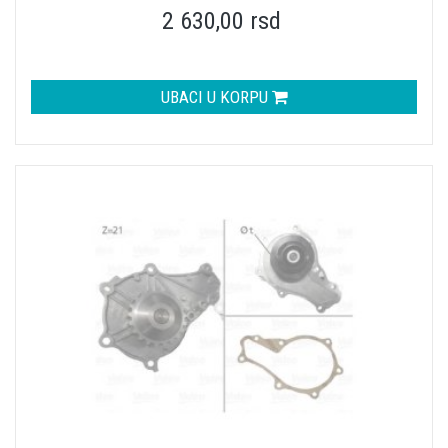
2 630,00 rsd
UBACI U KORPU