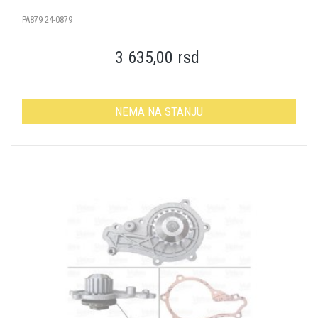
PA879 24-0879
3 635,00 rsd
NEMA NA STANJU