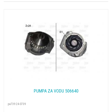
PUMPA ZA VODU 506640
pa739 24-0739