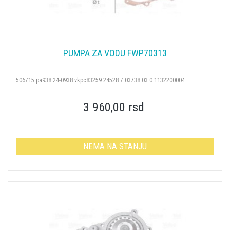
PUMPA ZA VODU FWP70313
506715 pa938 24-0938 vkpc83259 24528 7.03738.03.0 1132200004
3 960,00 rsd
NEMA NA STANJU