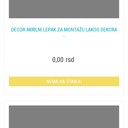
DECOR AKRILNI LEPAK ZA MONTAŽU LAKOG DEKORA
...
0,00 rsd
NEMA NA STANJU