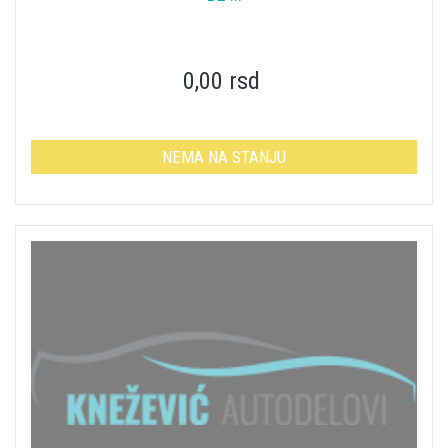
0,00 rsd
NEMA NA STANJU