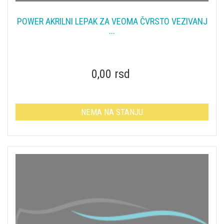
POWER AKRILNI LEPAK ZA VEOMA ČVRSTO VEZIVANJ
...
0,00 rsd
NEMA NA STANJU