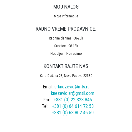
MOJ NALOG
Moje informacije
RADNO VREME PRODAVNICE:
Radnim danima: 08-20h
Subotom: 08-18h
Nedeljom: Ne radimo
KONTAKTIRAJTE NAS
Cara Dušana 23, Nova Pazova 22330
Email:
srknezevic@mts.rs
knezevic.sr@gmail.com
Fax:
+381 (0) 22 323 846
Tel:
+381 (0) 64 614 72 53
+381 (0) 63 802 46 59