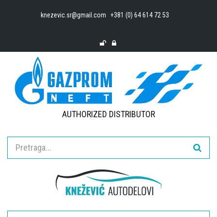
knezevic.sr@gmail.com
+381 (0) 64 614 72 53
AUTHORIZED DISTRIBUTOR