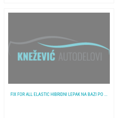
FIX FOR ALL ELASTIC HIBRIDNI LEPAK NA BAZI PO ...