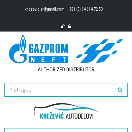
knezevic.sr@gmail.com
+381 (0) 64 614 72 53
AUTHORIZED DISTRIBUTOR