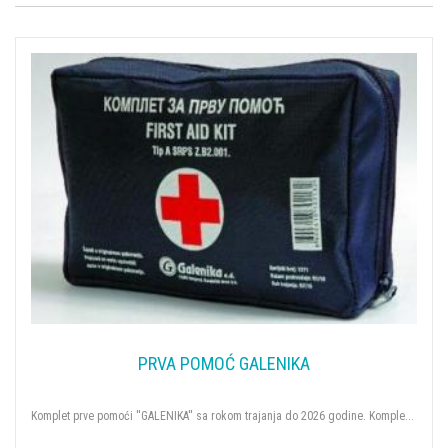
PRVA POMOĆ GALENIKA
Komplet prve pomoći ''GALENIKA'' sa rokom trajanja do 2026 godine. Komple...