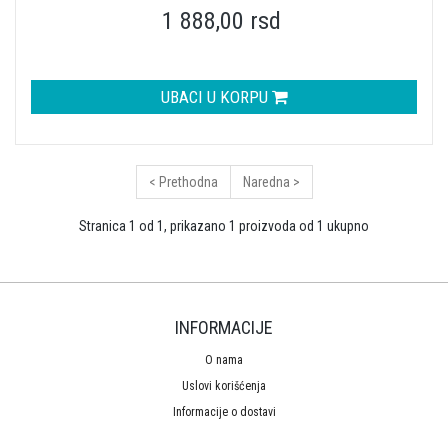
1 888,00 rsd
UBACI U KORPU
< Prethodna
Naredna >
Stranica 1 od 1, prikazano 1 proizvoda od 1 ukupno
INFORMACIJE
O nama
Uslovi korišćenja
Informacije o dostavi