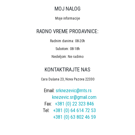
MOJ NALOG
Moje informacije
RADNO VREME PRODAVNICE:
Radnim danima: 08-20h
Subotom: 08-18h
Nedeljom: Ne radimo
KONTAKTIRAJTE NAS
Cara Dušana 23, Nova Pazova 22330
Email:
srknezevic@mts.rs
knezevic.sr@gmail.com
Fax:
+381 (0) 22 323 846
Tel:
+381 (0) 64 614 72 53
+381 (0) 63 802 46 59