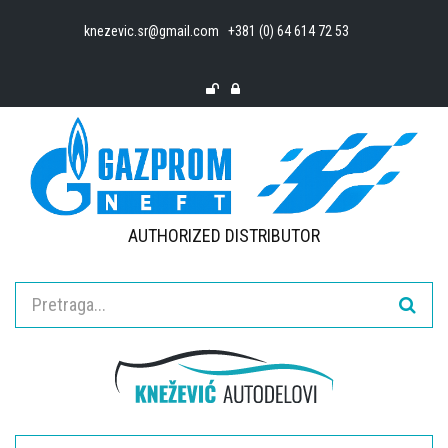
knezevic.sr@gmail.com
+381 (0) 64 614 72 53
AUTHORIZED DISTRIBUTOR