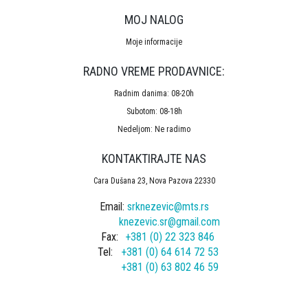
MOJ NALOG
Moje informacije
RADNO VREME PRODAVNICE:
Radnim danima: 08-20h
Subotom: 08-18h
Nedeljom: Ne radimo
KONTAKTIRAJTE NAS
Cara Dušana 23, Nova Pazova 22330
Email:
srknezevic@mts.rs
knezevic.sr@gmail.com
Fax:
+381 (0) 22 323 846
Tel:
+381 (0) 64 614 72 53
+381 (0) 63 802 46 59