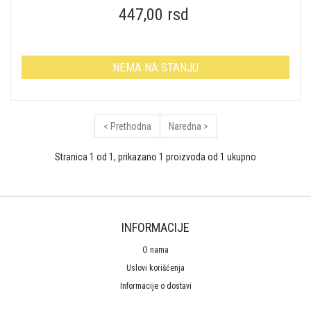
447,00 rsd
NEMA NA STANJU
< Prethodna
Naredna >
Stranica 1 od 1, prikazano 1 proizvoda od 1 ukupno
INFORMACIJE
O nama
Uslovi korišćenja
Informacije o dostavi