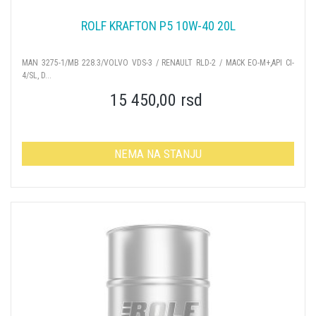
ROLF KRAFTON P5 10W-40 20L
MAN 3275-1/MB 228.3/VOLVO VDS-3 / RENAULT RLD-2 / MACK EO-M+,API CI-
4/SL, D...
15 450,00 rsd
NEMA NA STANJU