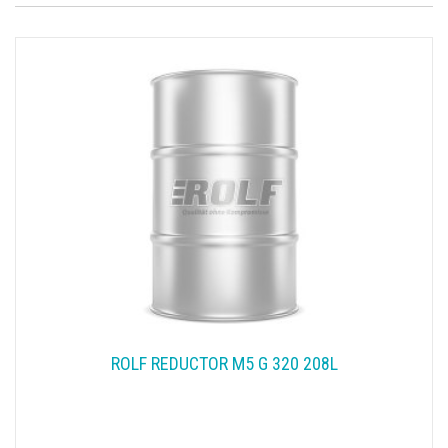
ROLF REDUCTOR M5 G 320 208L