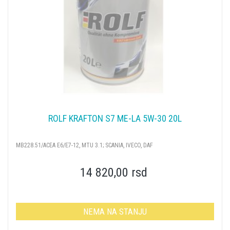
ROLF KRAFTON S7 ME-LA 5W-30 20L
MB228.51/ACEA E6/E7-12, MTU 3.1; SCANIA, IVECO, DAF
14 820,00 rsd
NEMA NA STANJU