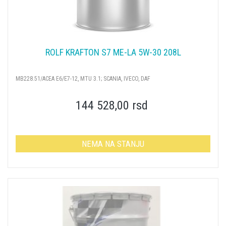
ROLF KRAFTON S7 ME-LA 5W-30 208L
MB228.51/ACEA E6/E7-12, MTU 3.1; SCANIA, IVECO, DAF
144 528,00 rsd
NEMA NA STANJU