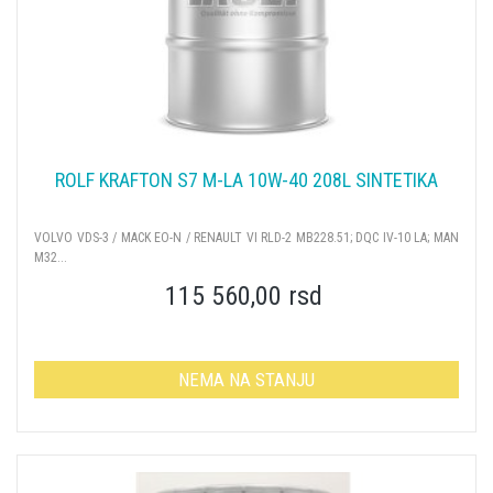
ROLF KRAFTON S7 M-LA 10W-40 208L SINTETIKA
VOLVO VDS-3 / MACK EO-N / RENAULT VI RLD-2 MB228.51; DQC IV-10 LA; MAN
M32...
115 560,00 rsd
NEMA NA STANJU