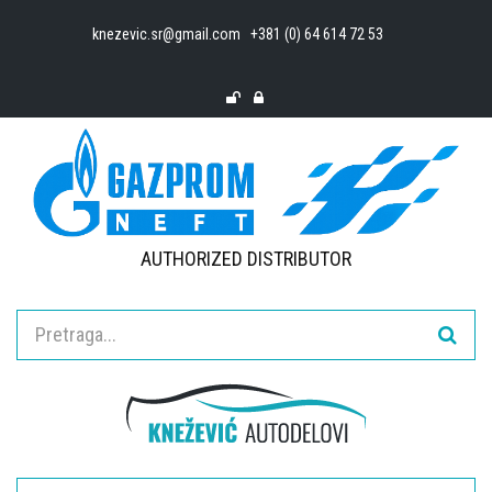
knezevic.sr@gmail.com
+381 (0) 64 614 72 53
AUTHORIZED DISTRIBUTOR