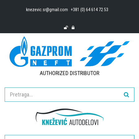
knezevic.sr@gmail.com
+381 (0) 64 614 72 53
AUTHORIZED DISTRIBUTOR