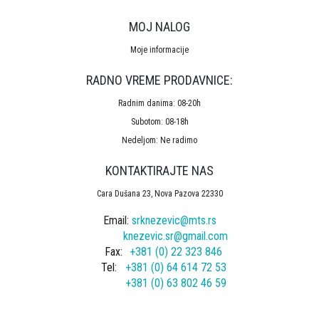
MOJ NALOG
Moje informacije
RADNO VREME PRODAVNICE:
Radnim danima: 08-20h
Subotom: 08-18h
Nedeljom: Ne radimo
KONTAKTIRAJTE NAS
Cara Dušana 23, Nova Pazova 22330
Email:
srknezevic@mts.rs
knezevic.sr@gmail.com
Fax:
+381 (0) 22 323 846
Tel:
+381 (0) 64 614 72 53
+381 (0) 63 802 46 59