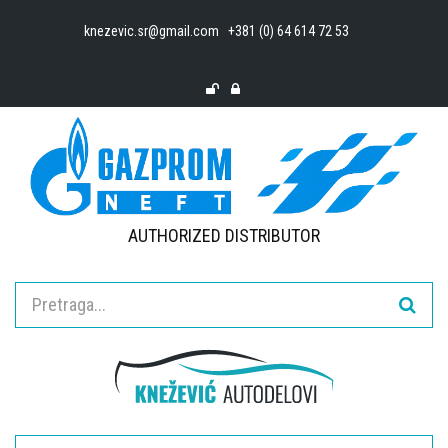
knezevic.sr@gmail.com
+381 (0) 64 614 72 53
AUTHORIZED DISTRIBUTOR