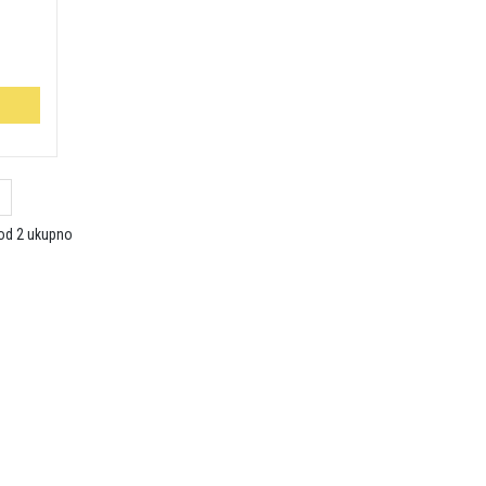
 od 2 ukupno