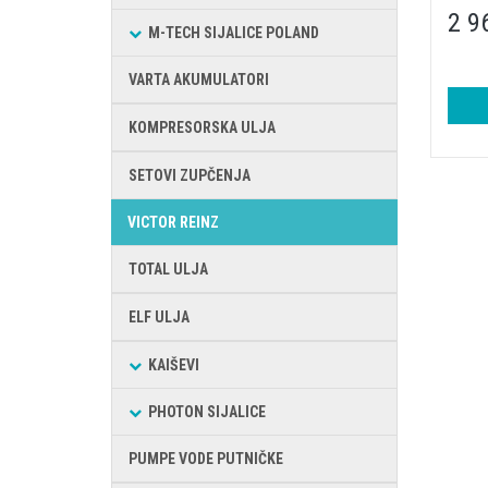
2 9
M-TECH SIJALICE POLAND
VARTA AKUMULATORI
KOMPRESORSKA ULJA
SETOVI ZUPČENJA
VICTOR REINZ
TOTAL ULJA
ELF ULJA
KAIŠEVI
PHOTON SIJALICE
PUMPE VODE PUTNIČKE