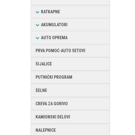
RATKAPNE
AKUMULATORI
AUTO OPREMA
PRVA POMOĆ-AUTO SETOVI
SIJALICE
PUTNIČKI PROGRAM
ŠELNE
CREVA ZA GORIVO
KAMIONSKI DELOVI
NALEPNICE