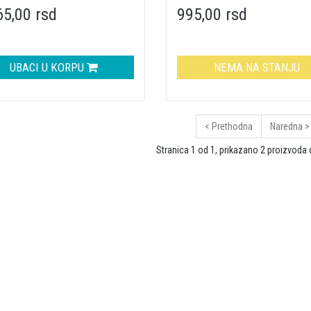
65,00 rsd
995,00 rsd
UBACI U KORPU
NEMA NA STANJU
< Prethodna
Naredna >
Stranica 1 od 1, prikazano 2 proizvoda