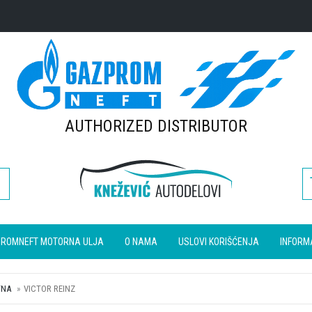
AUTHORIZED DISTRIBUTOR
ROMNEFT MOTORNA ULJA
O NAMA
USLOVI KORIŠĆENJA
INFORM
TNA
VICTOR REINZ