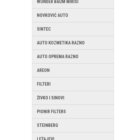
WUNDER BAUM MIRISI
NOVKOVIĆ AUTO
SINTEC
AUTO KOZMETIKA RAZNO
AUTO OPREMA RAZNO
AREON
FILTERI
ŽIVKO I SINOVI
PIONIR FILTERS
STEINBERG
LEŽAJEVI