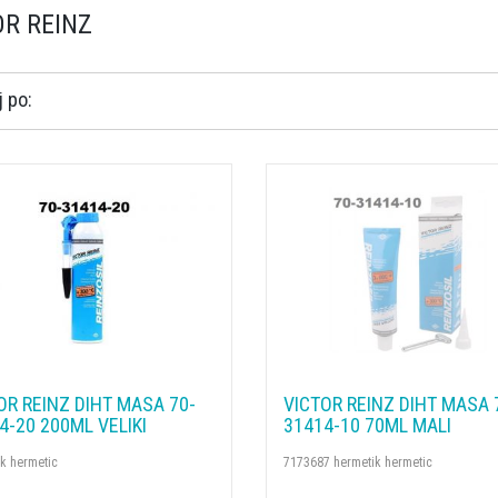
OR REINZ
 po:
OR REINZ DIHT MASA 70-
VICTOR REINZ DIHT MASA 
4-20 200ML VELIKI
31414-10 70ML MALI
k hermetic
7173687 hermetik hermetic