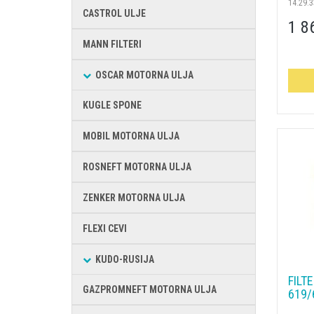
14.29.
CASTROL ULJE
1 8
MANN FILTERI
OSCAR MOTORNA ULJA
KUGLE SPONE
MOBIL MOTORNA ULJA
ROSNEFT MOTORNA ULJA
ZENKER MOTORNA ULJA
FLEXI CEVI
KUDO-RUSIJA
FILT
GAZPROMNEFT MOTORNA ULJA
619/