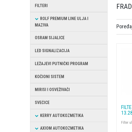
FRAD
FILTERI
ROLF PREMIUM LINE ULJA I
MAZIVA
Poređaj
OSRAM SIJALICE
LED SIGNALIZACIJA
LEŽAJEVI PUTNIČKI PROGRAM
KOČIONI SISTEM
MIRISI I OSVEŽIVAČI
SVEĆICE
FILT
13.2
KERRY AUTOKOZMETIKA
Filter 
AXIOM AUTOKOZMETIKA