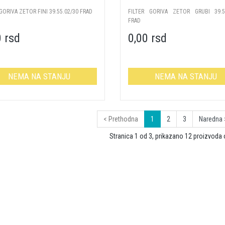
 GORIVA ZETOR FINI 39.55.02/30 FRAD
FILTER GORIVA ZETOR GRUBI 39.5
FRAD
0 rsd
0,00 rsd
NEMA NA STANJU
NEMA NA STANJU
< Prethodna
1
2
3
Naredna 
Stranica 1 od 3, prikazano 12 proizvoda