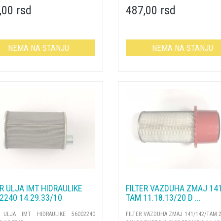
,00 rsd
487,00 rsd
NEMA NA STANJU
NEMA NA STANJU
ER ULJA IMT HIDRAULIKE
FILTER VAZDUHA ZMAJ 14
2240 14.29.33/10
TAM 11.18.13/20 D ...
R ULJA IMT HIDRAULIKE 56002240
FILTER VAZDUHA ZMAJ 141/142/TAM 2