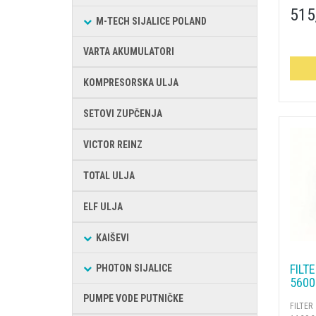
515
M-TECH SIJALICE POLAND
VARTA AKUMULATORI
KOMPRESORSKA ULJA
SETOVI ZUPČENJA
VICTOR REINZ
TOTAL ULJA
ELF ULJA
KAIŠEVI
FILT
PHOTON SIJALICE
5600
PUMPE VODE PUTNIČKE
FILTE