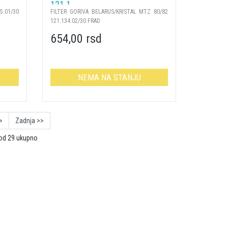
121.1 ...
5.01/30
FILTER GORIVA BELARUS/KRISTAL MTZ 80/82
121.134.02/30 FRAD
654,00 rsd
NEMA NA STANJU
>
Zadnja >>
 od 29 ukupno