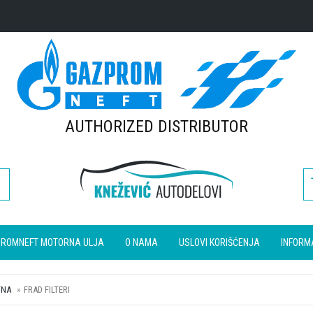
AUTHORIZED DISTRIBUTOR
ROMNEFT MOTORNA ULJA
O NAMA
USLOVI KORIŠĆENJA
INFORM
TNA
FRAD FILTERI