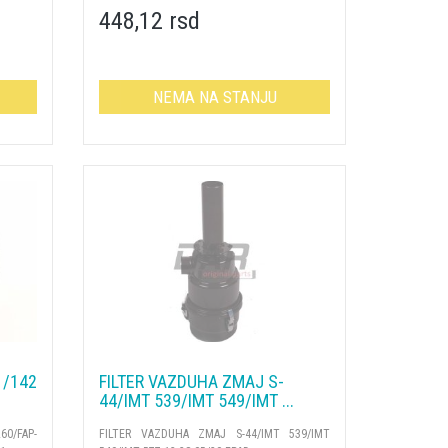
448,12 rsd
NEMA NA STANJU
1/142
FILTER VAZDUHA ZMAJ S-
44/IMT 539/IMT 549/IMT ...
60/FAP-
FILTER VAZDUHA ZMAJ S-44/IMT 539/IMT