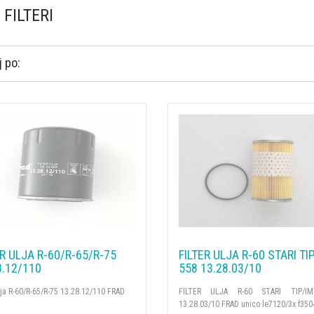
 FILTERI
 po:
ER ULJA R-60/R-65/R-75
FILTER ULJA R-60 STARI TI
8.12/110
558 13.28.03/10
ulja R-60/R-65/R-75 13.28.12/110 FRAD
FILTER ULJA R-60 STARI TIP/I
13.28.03/10 FRAD unico le7120/3x f3504