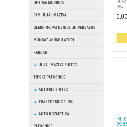
FILTER
OPTIMA MODRICA
FRAD
0,0
FAM ULJA I MAZIVA
GLEDRING PATOSNICE UNIVERZALNE
MONBAT AKUMULATORI
KARDANI
ULJA I MAZIVA SINTEC
TIPSKE PATOSNICE
ANTIFRIZ SINTEC
TRAKTORSKI DELOVI
AUTO KOZMETIKA
FILT
39.5
PATOSNICE