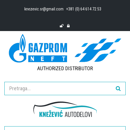
knezevic.sr@gmail.com
+381 (0) 64 614 72 53
AUTHORIZED DISTRIBUTOR