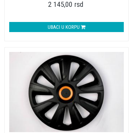
2 145,00 rsd
UBACI U KORPU