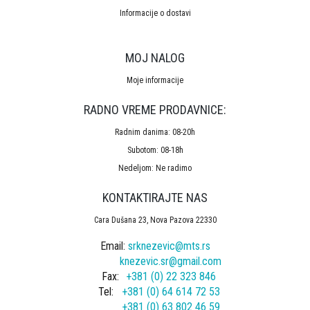
Informacije o dostavi
MOJ NALOG
Moje informacije
RADNO VREME PRODAVNICE:
Radnim danima: 08-20h
Subotom: 08-18h
Nedeljom: Ne radimo
KONTAKTIRAJTE NAS
Cara Dušana 23, Nova Pazova 22330
Email:
srknezevic@mts.rs
knezevic.sr@gmail.com
Fax:
+381 (0) 22 323 846
Tel:
+381 (0) 64 614 72 53
+381 (0) 63 802 46 59