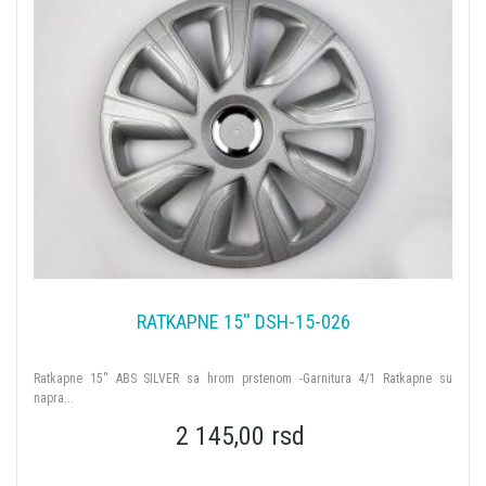
RATKAPNE 15'' DSH-15-026
Ratkapne 15'' ABS SILVER sa hrom prstenom -Garnitura 4/1 Ratkapne su
napra...
2 145,00 rsd