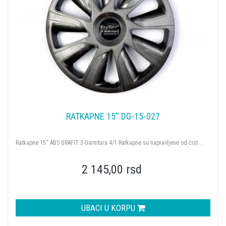
RATKAPNE 15'' DG-15-027
Ratkapne 15'' ABS GRAFIT 3-Garnitura 4/1 Ratkapne su napravljene od čist...
2 145,00 rsd
UBACI U KORPU