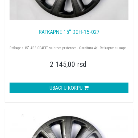
RATKAPNE 15'' DGH-15-027
Ratkapna 15'' ABS GRAFIT sa hrom prstenom - Garnitura 4/1 Ratkapne su napr...
2 145,00 rsd
UBACI U KORPU