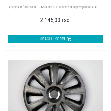
Ratkapna 15'' ABS SILVER 3-Garnitura 4/1 Ratkapne su napravljene od čist...
2 145,00 rsd
UBACI U KORPU