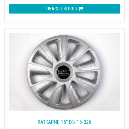
UBACI U KORPU
RATKAPNE 15'' DS-15-026