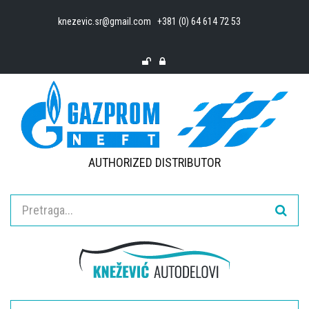
knezevic.sr@gmail.com
+381 (0) 64 614 72 53
AUTHORIZED DISTRIBUTOR