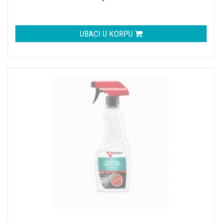
UBACI U KORPU