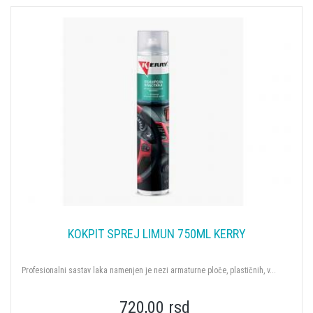
KOKPIT SPREJ LIMUN 750ML KERRY
Profesionalni sastav laka namenjen je nezi armaturne ploče, plastičnih, v...
720,00 rsd