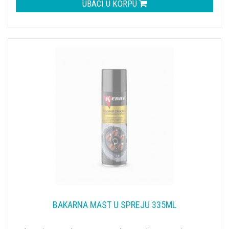
UBACI U KORPU
BAKARNA MAST U SPREJU 335ML