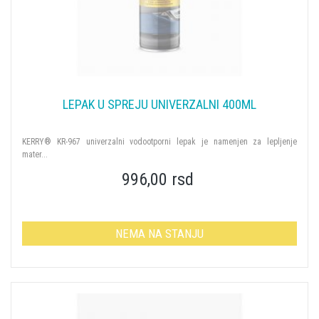
LEPAK U SPREJU UNIVERZALNI 400ML
KERRY® KR-967 univerzalni vodootporni lepak je namenjen za lepljenje
mater...
996,00 rsd
NEMA NA STANJU