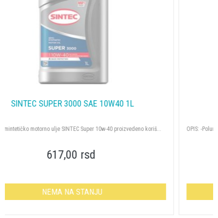
SINTEC SUPER 3000 SAE 10W40 4L
OPIS: -Polumintetičko motorno ulje SINTEC Super 10w-40 proizvedeno koriš...
2 266,00 rsd
NEMA NA STANJU