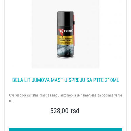
BELA LITIJUMOVA MAST U SPREJU SA PTFE 210ML
Ova visokokvalitetna mast za negu automobila je namenjena za podmazivanje
n...
528,00 rsd