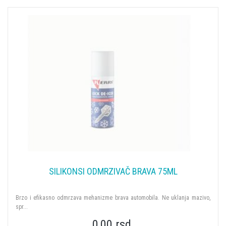
SILIKONSI ODMRZIVAČ BRAVA 75ML
Brzo i efikasno odmrzava mehanizme brava automobila. Ne uklanja mazivo,
spr...
0,00 rsd