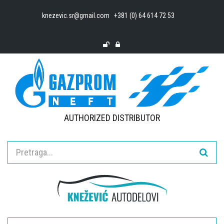
knezevic.sr@gmail.com
+381 (0) 64 614 72 53
AUTHORIZED DISTRIBUTOR