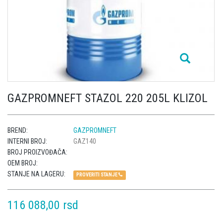
GAZPROMNEFT STAZOL 220 205L KLIZOL
BREND:
GAZPROMNEFT
INTERNI BROJ:
GAZ140
BROJ PROIZVOĐAČA:
OEM BROJ:
STANJE NA LAGERU:
PROVERITI STANJE
116 088,00 rsd