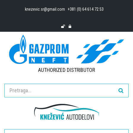
knezevic.sr@gmail.com
+381 (0) 64 614 72 53
AUTHORIZED DISTRIBUTOR