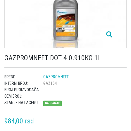
GAZPROMNEFT DOT 4 0.910KG 1L
BREND:
GAZPROMNEFT
INTERNI BROJ:
GAZ154
BROJ PROIZVOĐAČA:
OEM BROJ:
STANJE NA LAGERU:
NA STANJU
984,00 rsd