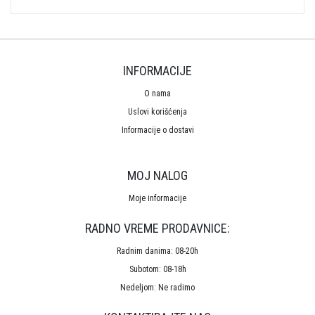
INFORMACIJE
O nama
Uslovi korišćenja
Informacije o dostavi
MOJ NALOG
Moje informacije
RADNO VREME PRODAVNICE:
Radnim danima: 08-20h
Subotom: 08-18h
Nedeljom: Ne radimo