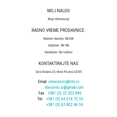
MOJ NALOG
Moje informacije
RADNO VREME PRODAVNICE:
Radnim danima: 08-20h
Subotom: 08-18h
Nedeljom: Ne radimo
KONTAKTIRAJTE NAS
Cara Dušana 23, Nova Pazova 22330
Email:
srknezevic@mts.rs
knezevic.sr@gmail.com
Fax:
+381 (0) 22 323 846
Tel:
+381 (0) 64 614 72 53
+381 (0) 63 802 46 59