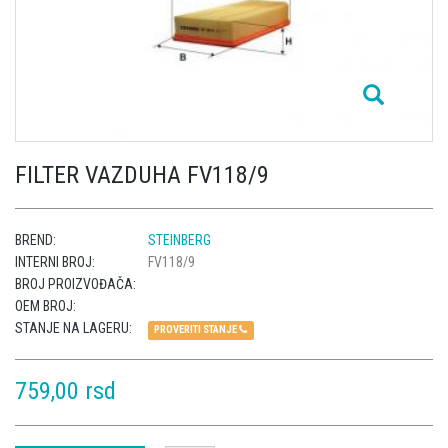
FILTER VAZDUHA FV118/9
BREND:
STEINBERG
INTERNI BROJ:
FV118/9
BROJ PROIZVOĐAČA:
OEM BROJ:
STANJE NA LAGERU:
PROVERITI STANJE
759,00 rsd