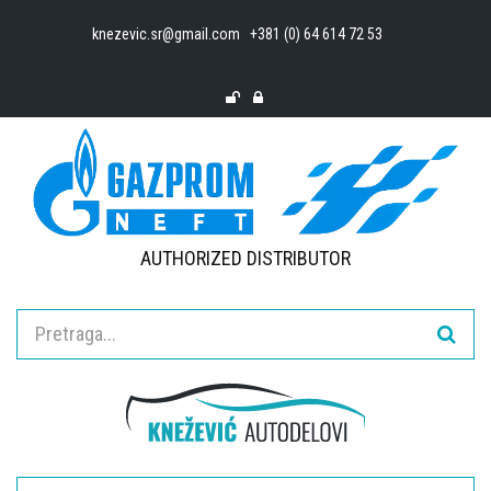
knezevic.sr@gmail.com
+381 (0) 64 614 72 53
AUTHORIZED DISTRIBUTOR