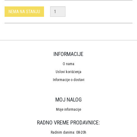
NEMA NA STANJU
INFORMACIJE
O nama
Uslovi korišćenja
Informacije o dostavi
MOJ NALOG
Moje informacije
RADNO VREME PRODAVNICE:
Radnim danima: 08-20h