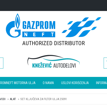
AUTHORIZED DISTRIBUTOR
ROMNEFT MOTORNA ULJA
O NAMA
USLOVI KORIŠĆENJA
INFORM
VODI
ALAT
SET KLJUČEVA ZA FILTER ULJA 25091