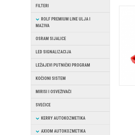
FILTERI
ROLF PREMIUM LINE ULJA I
MAZIVA
OSRAM SIJALICE
LED SIGNALIZACIJA
LEŽAJEVI PUTNIČKI PROGRAM
KOČIONI SISTEM
MIRISI I OSVEŽIVAČI
SVEĆICE
KERRY AUTOKOZMETIKA
AXIOM AUTOKOZMETIKA