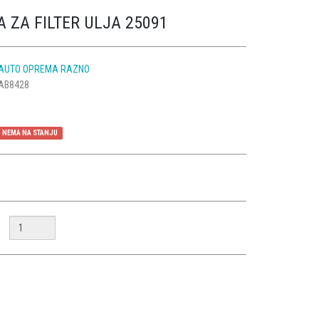
 ZA FILTER ULJA 25091
AUTO OPREMA RAZNO
AB8428
NEMA NA STANJU